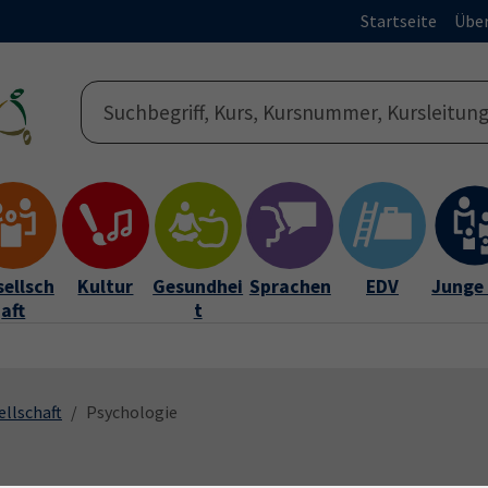
Startseite
Über
ellsch
Kultur
Gesundhei
Sprachen
EDV
Junge
aft
t
ellschaft
Psychologie