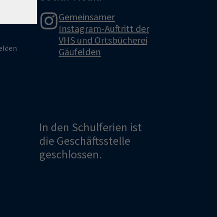
Gemeinsamer
Instagram-Auftritt der
VHS und Ortsbücherei
felden
Gäufelden
In den Schulferien ist
die Geschäftsstelle
geschlossen.
r