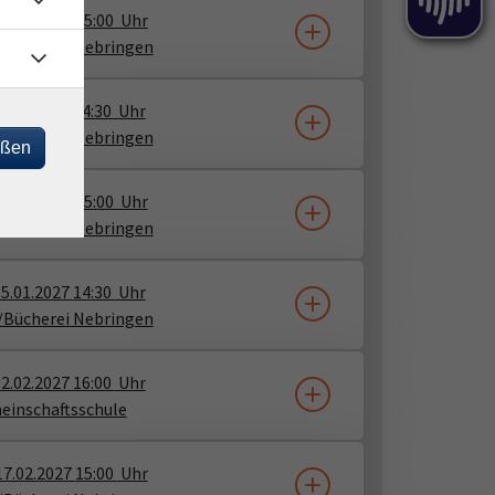
16.12.2026
15:00
Uhr
/Bücherei Nebringen
8.12.2026
14:30
Uhr
/Bücherei Nebringen
eßen
13.01.2027
15:00
Uhr
/Bücherei Nebringen
5.01.2027
14:30
Uhr
/Bücherei Nebringen
2.02.2027
16:00
Uhr
einschaftsschule
17.02.2027
15:00
Uhr