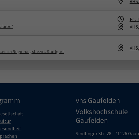
VHS
Fr .
1
VHS
gsfarbe"
VHS
eken im Regierungsbezirk Stuttgart
gramm
vhs Gäufelden
Volkshochschule
esellschaft
Gäufelden
ultur
esundheit
Sindlinger Str. 28 | 71126 Gäu
prachen