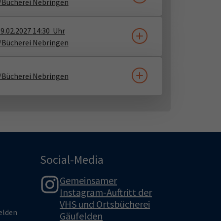
/Bücherei Nebringen
9.02.2027
14:30
Uhr
/Bücherei Nebringen
/Bücherei Nebringen
Social-Media
Gemeinsamer
Instagram-Auftritt der
VHS und Ortsbücherei
felden
Gäufelden