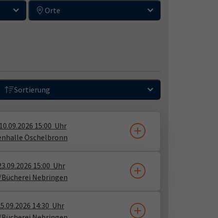
Orte
Sortierung
10.09.2026
15:00
Uhr
enhalle Öschelbronn
23.09.2026
15:00
Uhr
/Bücherei Nebringen
5.09.2026
14:30
Uhr
/Bücherei Nebringen